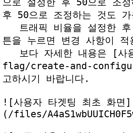
으로 설정한 후 50으로 조정
후 50으로 조정하는 것도 가
   트래픽 비율을 설정한 후 우측 상단의 **`저장하기`** 버
튼을 누르면 변경 사항이 적용
   보다 자세한 내용은 [사용자 타겟팅](/feature-
flag/create-and-confi
고하시기 바랍니다.

![사용자 타겟팅 최초 화면]
(/files/A4aS1wbUUICH0F5