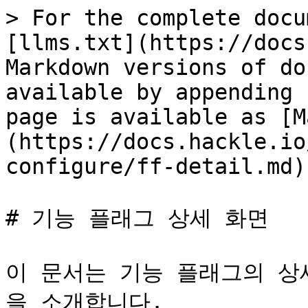
> For the complete docu
[llms.txt](https://docs
Markdown versions of do
available by appending 
page is available as [M
(https://docs.hackle.io
configure/ff-detail.md).
# 기능 플래그 상세 화면

이 문서는 기능 플래그의 상
을 소개합니다.
