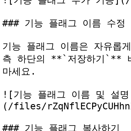
![기능 플래그 부가 기능](/fil
### 기능 플래그 이름 수정

기능 플래그 이름은 자유롭게
측 하단의 **`저장하기`**
마세요.

![기능 플래그 이름 및 설명
(/files/rZqNflECPyCUHhn
### 기능 플래그 복사하기
