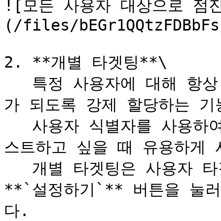
![모든 사용자 대상으로 점
(/files/bEGr1QQtzFDBbFs
2. **개별 타겟팅**\

   특정 사용자에 대해 항상 기능 플래그 꺼짐 혹은 켜짐 상태
가 되도록 강제 할당하는 기능
   사용자 식별자를 사용하여 설정하며, 내부 특정 인원만 테
스트하고 싶을 때 유용하게 사
   개별 타겟팅은 사용자 타겟팅보다 우선 적용되며, 우측의 
**`설정하기`** 버튼을 
다.
