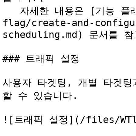
   자세한 내용은 [기능 플래그 예약하기](/feature-
flag/create-and-configu
scheduling.md) 문서를 
### 트래픽 설정

사용자 타겟팅, 개별 타겟팅
할 수 있습니다.

![트래픽 설정](/files/WTlR