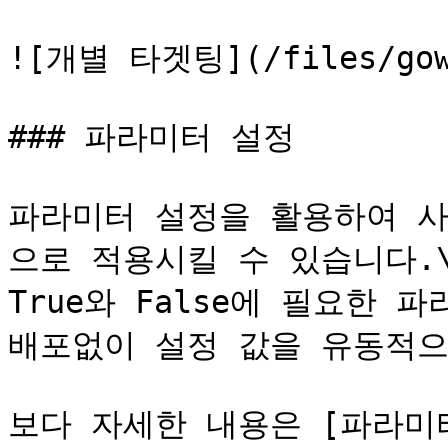
![개별 타겟팅](/files/gowK
### 파라미터 설정

파라미터 설정을 활용하여 
으로 적용시킬 수 있습니다.\
True와 False에 필요한 
배포없이 설정 값을 유동적으
보다 자세한 내용은 [파라미터 