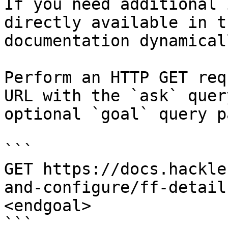
If you need additional 
directly available in t
documentation dynamical
Perform an HTTP GET req
URL with the `ask` quer
optional `goal` query p
```

GET https://docs.hackle
and-configure/ff-detail
<endgoal>

```
