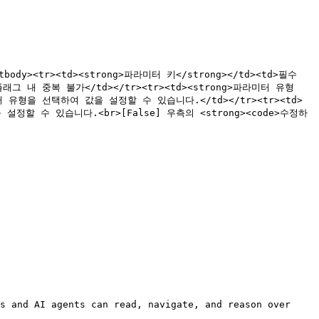
><tbody><tr><td><strong>파라미터 키</strong></td><td>필수
능 플래그 내 중복 불가</td></tr><tr><td><strong>파라미터 유형
td>파라미터 유형을 선택하여 값을 설정할 수 있습니다.</td></tr><tr><td>
을 설정할 수 있습니다.<br>[False] 우측의 <strong><code>수정하
s and AI agents can read, navigate, and reason over 