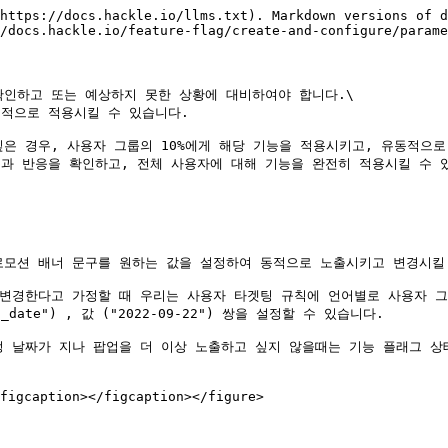
https://docs.hackle.io/llms.txt). Markdown versions of d
/docs.hackle.io/feature-flag/create-and-configure/parame
인하고 또는 예상하지 못한 상황에 대비하여야 합니다.\

적으로 적용시킬 수 있습니다.

은 경우, 사용자 그룹의 10%에게 해당 기능을 적용시키고, 유동적으로
과 반응을 확인하고, 전체 사용자에 대해 기능을 완전히 적용시킬 수 있
로모션 배너 문구를 원하는 값을 설정하여 동적으로 노출시키고 변경시킬 
 변경한다고 가정할 때 우리는 사용자 타겟팅 규칙에 언어별로 사용자 그
_date") , 값 ("2022-09-22") 쌍을 설정할 수 있습니다.

 날짜가 지나 팝업을 더 이상 노출하고 싶지 않을때는 기능 플래그 상태
figcaption></figcaption></figure>
