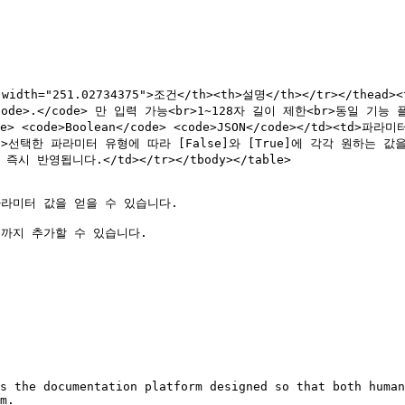


h width="251.02734375">조건</th><th>설명</th></tr></thead
, <code>.</code> 만 입력 가능<br>1~128자 길이 제한<br>동일 기
</code> <code>Boolean</code> <code>JSON</code></td><
td><td>선택한 파라미터 유형에 따라 [False]와 [True]에 각각 원하는 값
 반영됩니다.</td></tr></tbody></table>

라미터 값을 얻을 수 있습니다.

*까지 추가할 수 있습니다.

s the documentation platform designed so that both human
m.
