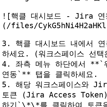
![핵클 대시보드 - Jira 연
(/files/CykG5hNi4H2aHKl
3. 핵클 대시보드 내에서 
하세요. (워크스페이스 선택은
4. 좌측 메뉴 하단에서 **`워
연동`** 탭을 클릭하세요.

5. 해당 워크스페이스와 Jir
토큰 (Jira Access Tok
하기`\*\*를 클릭하여 토큰