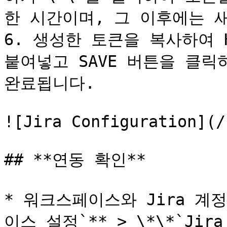
한 시간이며, 그 이후에는 새
6. 생성한 토큰을 복사하여 Hack
붙여넣고 SAVE 버튼을 클릭
완료됩니다.

![Jira Configuration](/
## **연동 확인**

* 워크스페이스와 Jira 계
이스 설정`** > \*\*`Ji