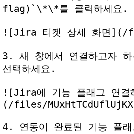
flag)`\*\*를 클릭하세요.

![Jira 티켓 상세 화면](/fil
3. 새 창에서 연결하고자 
선택하세요.

![Jira에 기능 플래그 연결
(/files/MUxHtTCdUflUjKX
4. 연동이 완료된 기능 플래