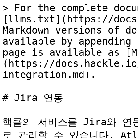
> For the complete docu
[llms.txt](https://docs
Markdown versions of do
available by appending 
page is available as [M
(https://docs.hackle.io
integration.md).

# Jira 연동

핵클의 서비스를 Jira와 
로 관리할 수 있습니다. Atlas