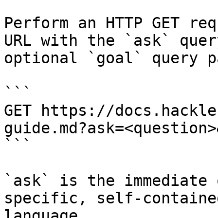
Perform an HTTP GET req
URL with the `ask` quer
optional `goal` query p
```

GET https://docs.hackle
guide.md?ask=<question>
```

`ask` is the immediate 
specific, self-containe
language.
