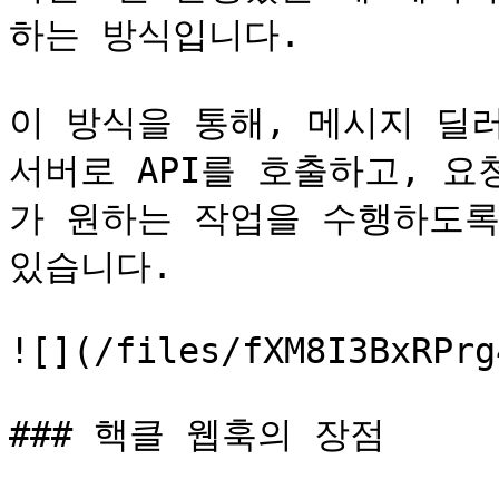
하는 방식입니다.

이 방식을 통해, 메시지 딜러
서버로 API를 호출하고, 요청
가 원하는 작업을 수행하도록
있습니다.

![](/files/fXM8I3BxRPrg
### 핵클 웹훅의 장점
