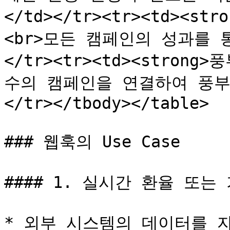
</td></tr><tr><td><st
<br>모든 캠페인의 성과를 
</tr><tr><td><strong
수의 캠페인을 연결하여 풍부
</tr></tbody></table>

### 웹훅의 Use Case

#### 1. 실시간 환율 또는
* 외부 시스템의 데이터를 자