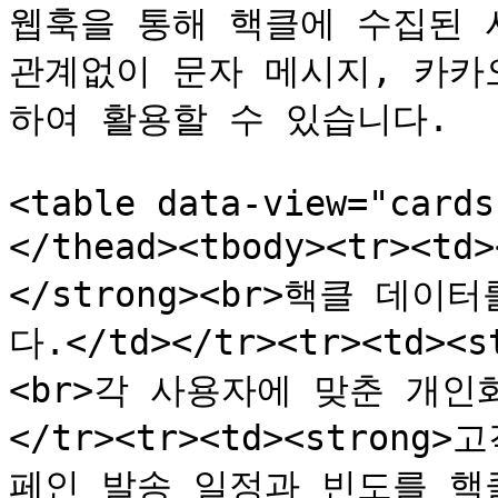
웹훅을 통해 핵클에 수집된 사
관계없이 문자 메시지, 카카
하여 활용할 수 있습니다.

<table data-view="cards
</thead><tbody><tr><
</strong><br>핵클 데
다.</td></tr><tr><td>
<br>각 사용자에 맞춘 개인
</tr><tr><td><strong
페인 발송 일정과 빈도를 핵