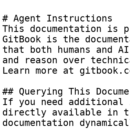
# Agent Instructions

This documentation is p
GitBook is the document
that both humans and AI
and reason over technic
Learn more at gitbook.co
## Querying This Docume
If you need additional 
directly available in t
documentation dynamical