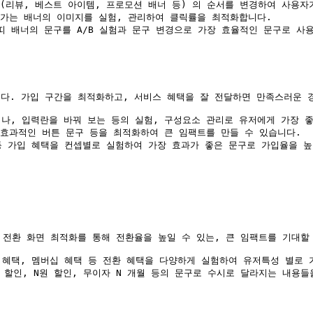
 (리뷰, 베스트 아이템, 프로모션 배너 등) 의 순서를 변경하여 사용자
 가는 배너의 이미지를 실험, 관리하여 클릭률을 최적화합니다.

 띠 배너의 문구를 A/B 실험과 문구 변경으로 가장 효율적인 문구로 사용
다. 가입 구간을 최적화하고, 서비스 혜택을 잘 전달하면 만족스러운 경
거나, 입력란을 바꿔 보는 등의 실험, 구성요소 관리로 유저에게 가장 좋
 효과적인 버튼 문구 등을 최적화하여 큰 임팩트를 만들 수 있습니다.

 등 가입 혜택을 컨셉별로 실험하여 가장 효과가 좋은 문구로 가입율을 높
전환 화면 최적화를 통해 전환율을 높일 수 있는, 큰 임팩트를 기대할 
독 혜택, 멤버십 혜택 등 전환 혜택을 다양하게 실험하여 유저특성 별로
N% 할인, N원 할인, 무이자 N 개월 등의 문구로 수시로 달라지는 내