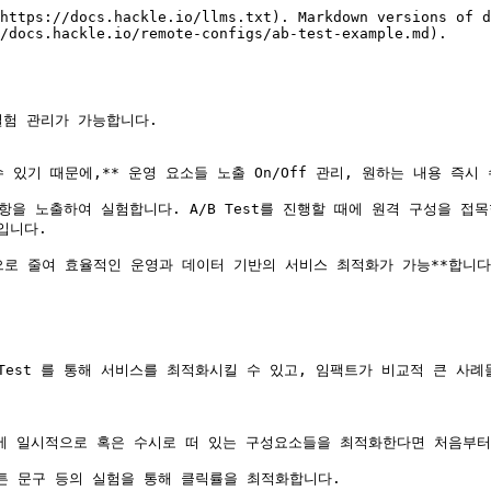
https://docs.hackle.io/llms.txt). Markdown versions of d
/docs.hackle.io/remote-configs/ab-test-example.md).

실험 관리가 가능합니다.

있기 때문에,** 운영 요소들 노출 On/Off 관리, 원하는 내용 즉시 
사항을 노출하여 실험합니다. A/B Test를 진행할 때에 원격 구성을 접목
니다.

로 줄여 효율적인 운영과 데이터 기반의 서비스 최적화가 가능**합니다.
Test 를 통해 서비스를 최적화시킬 수 있고, 임팩트가 비교적 큰 사례들
에 일시적으로 혹은 수시로 떠 있는 구성요소들을 최적화한다면 처음부터 
버튼 문구 등의 실험을 통해 클릭률을 최적화합니다.
