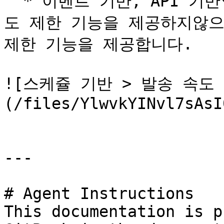
  * 이벤트 기반, API 기반인 경우 대량 발송되지않으므로 속
도 제한 기능을 제공하지않으
제한 기능을 제공합니다.

![스케쥴 기반 > 발송 속도
(/files/YlwvkYINvl7sAsI
---

# Agent Instructions

This documentation is p