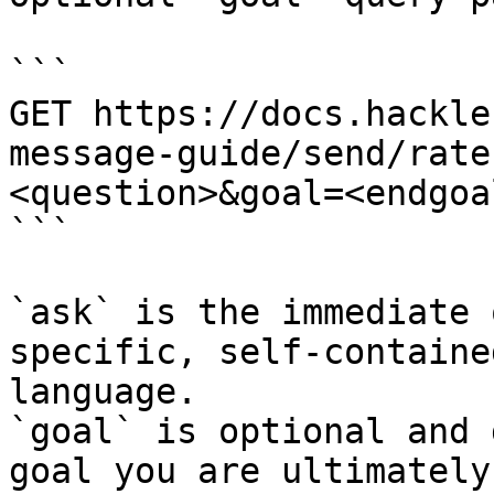
```

GET https://docs.hackle
message-guide/send/rate
<question>&goal=<endgoal
```

`ask` is the immediate 
specific, self-containe
language.

`goal` is optional and 
goal you are ultimately