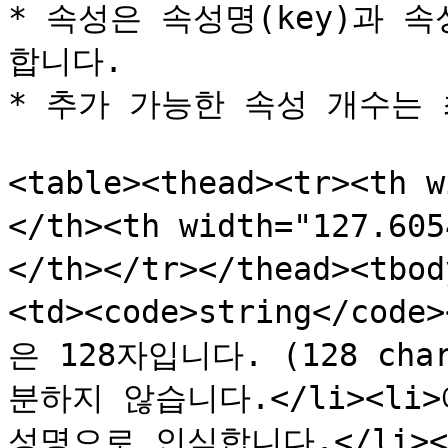
* 속성은 속성명(key)과 속
합니다.

* 추가 가능한 속성 개수는 최
<table><thead><tr><th 
</th><th width="127.6
</th></tr></thead><tbo
<td><code>string</cod
은 128자입니다. (128 cha
분하지 않습니다.</li><li
성명으로 인식합니다.</li></ul