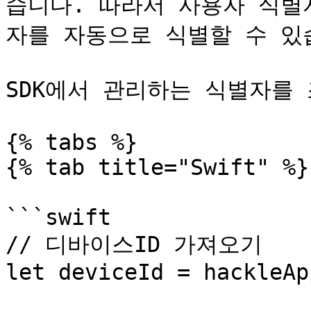
습니다. 따라서 사용자 식별
자를 자동으로 식별할 수 있습
SDK에서 관리하는 식별자를 
{% tabs %}

{% tab title="Swift" %}

```swift

// 디바이스ID 가져오기

let deviceId = hackleAp