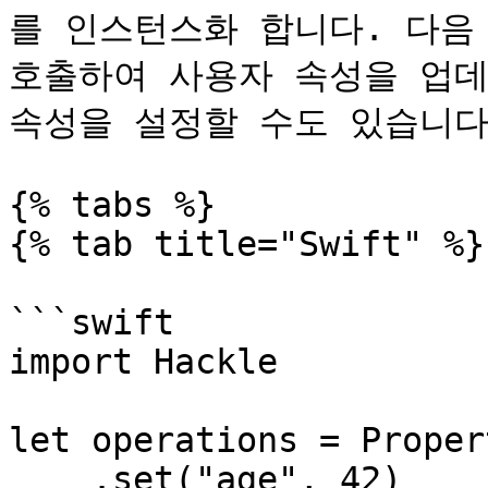
를 인스턴스화 합니다. 다음 `up
호출하여 사용자 속성을 업데
속성을 설정할 수도 있습니다.
{% tabs %}

{% tab title="Swift" %}

```swift

import Hackle

let operations = Proper
    .set("age", 42)
