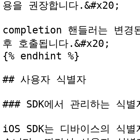
용을 권장합니다.&#x20;

completion 핸들러는 변
후 호출됩니다.&#x20;

{% endhint %}

## 사용자 식별자

### SDK에서 관리하는 식별자
iOS SDK는 디바이스의 식