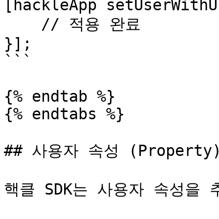
[hackleApp setUserWithU
    // 적용 완료

}];

```

{% endtab %}

{% endtabs %}

## 사용자 속성 (Property)
핵클 SDK는 사용자 속성을 