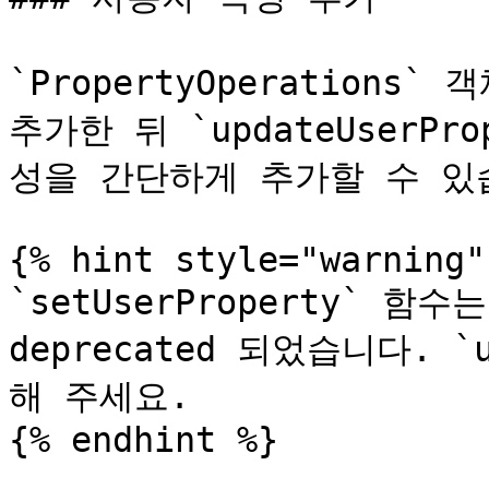
`PropertyOperations`
추가한 뒤 `updateUserPr
성을 간단하게 추가할 수 있습
{% hint style="warning" 
`setUserProperty` 함수는
deprecated 되었습니다. `u
해 주세요.

{% endhint %}
