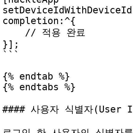
setDeviceIdWithDeviceId
completion:^{

    // 적용 완료

}];

```

{% endtab %}

{% endtabs %}

#### 사용자 식별자(User I
로그인 한 사용자의 식별자를