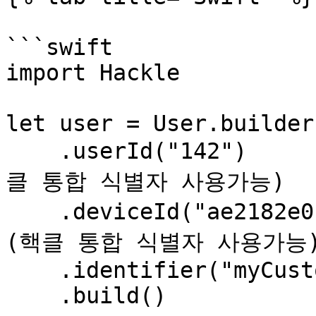
```swift

import Hackle

let user = User.builder(
    .userId("142")                  // 사용자 ID (핵
클 통합 식별자 사용가능)

    .deviceId("ae2182e0")           // 디바이스 ID 
(핵클 통합 식별자 사용가능)
    .identifier("myCustomId", "42") // Custom ID

    .build()
