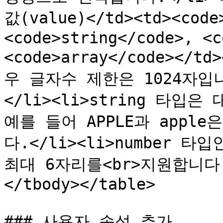
값(value)</td><td><code>
<code>string</code>, <c
<code>array</code></t
우 글자수 제한은 1024자입니다.
</li><li>string 타입은
예를 들어 APPLE과 appl
다.</li><li>number 
최대 6자리를<br>지원합니다.</
</tbody></table>

### 사용자 속성 추가
