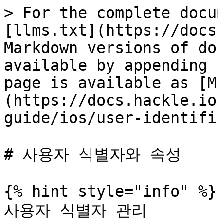
> For the complete docu
[llms.txt](https://docs
Markdown versions of do
available by appending 
page is available as [M
(https://docs.hackle.io
guide/ios/user-identifi
# 사용자 식별자와 속성

{% hint style="info" %}

사용자 식별자 관리
