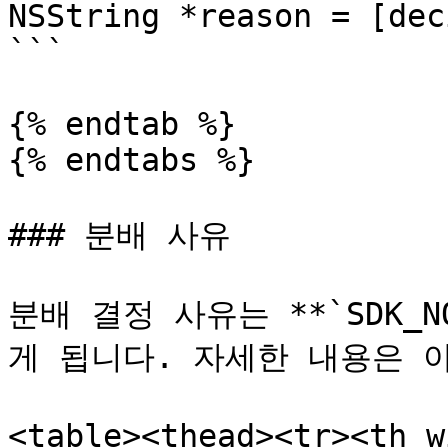
NSString *reason = [dec
```

{% endtab %}

{% endtabs %}

### 분배 사유

분배 결정 사유는 **`SDK_N
게 됩니다. 자세한 내용은 아
<table><thead><tr><th