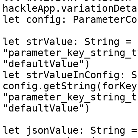
hackleApp.variationDeta
let config: ParameterCo
let strValue: String = 
"parameter_key_string_t
"defaultValue")

let strValueInConfig: S
config.getString(forKey:
"parameter_key_string_t
"defaultValue")

let jsonValue: String =