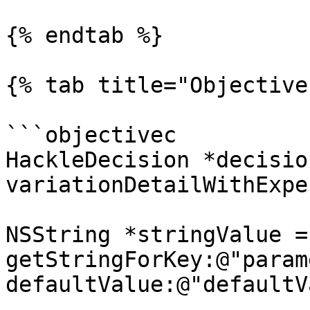
{% endtab %}

{% tab title="Objective
```objectivec

HackleDecision *decisio
variationDetailWithExpe
NSString *stringValue =
getStringForKey:@"param
defaultValue:@"defaultV