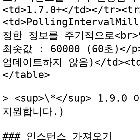
<td>1.7.0+</td></tr><tr
<td>PollingIntervalM
정한 정보를 주기적으로<br>
최솟값 : 60000 (60초)</p
업데이트하지 않음)</td><td>1
</table>

> <sup>\*</sup> 1.9
지원합니다.)

### 인스턴스 가져오기
