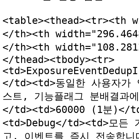
<table><thead><tr><th 
</th><th width="296.4
</th><th width="108.2
</thead><tbody><tr>
<td>ExposureEventDedupI
</td><td>동일한 사용자가
스트, 기능플래그 분배결과에
</td><td>60000 (1분)</t
<td>Debug</td><td>
고, 이벤트를 즉시 전송합니다.<