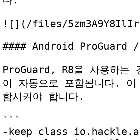
다.

![](/files/5zm3A9Y8IlIr
#### Android ProGuard / 
ProGuard, R8을 사용하
이 자동으로 포함됩니다. 이
함시켜야 합니다.

```

-keep class io.hackle.a