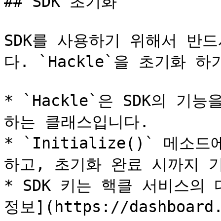
## SDK 초기화

SDK를 사용하기 위해서 반드시
다. `Hackle`을 초기화 하
* `Hackle`은 SDK의 
하는 클래스입니다.

* `Initialize()` 메소
하고, 초기화 완료 시까지 기
* SDK 키는 핵클 서비스의 
정보](https://dashboard.