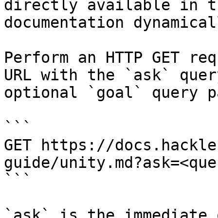
directly available in t
documentation dynamical
Perform an HTTP GET req
URL with the `ask` quer
optional `goal` query p
```

GET https://docs.hackle
guide/unity.md?ask=<que
```

`ask` is the immediate 