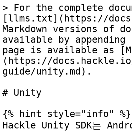
> For the complete docu
[llms.txt](https://docs
Markdown versions of do
available by appending 
page is available as [M
(https://docs.hackle.io
guide/unity.md).

# Unity

{% hint style="info" %}

Hackle Unity SDK는 And