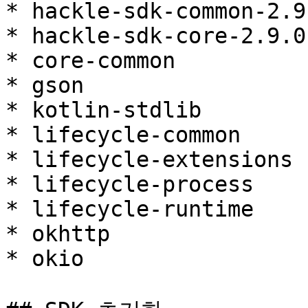
* hackle-sdk-common-2.9.
* hackle-sdk-core-2.9.0

* core-common

* gson

* kotlin-stdlib

* lifecycle-common

* lifecycle-extensions

* lifecycle-process

* lifecycle-runtime

* okhttp

* okio
