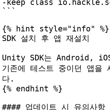
-keep class io.hackle.s
```

{% hint style="info" %}

SDK 설치 후 앱 재설치

Unity SDK는 Android, 
기존에 테스트 중이던 앱을 
다.

{% endhint %}

#### 업데이트 시 유의사항
