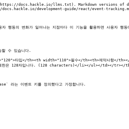
https://docs.hackle.io/llms.txt). Markdown versions of d
/docs.hackle.io/development-guide/react/event-tracking.m
사용자 행동의 변화가 일어나는 지점마다 이 기능을 활용하면 사용자 행동
송할 수 있습니다.

h="120">타입</th><th width="110">필수</th><th>제약사항</th></
한은 128자입니다. (128 characters)</li></ul></td></tr></tbo
ase` 라는 이벤트 키를 정의했다고 가정합니다.
