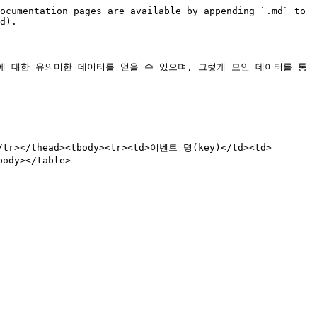
ocumentation pages are available by appending `.md` to 
d).

에 대한 유의미한 데이터를 얻을 수 있으며, 그렇게 모인 데이터를 통
tr></thead><tbody><tr><td>이벤트 명(key)</td><td>
dy></table>
