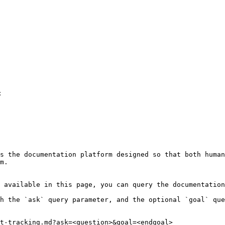
s the documentation platform designed so that both human
m.

 available in this page, you can query the documentation
h the `ask` query parameter, and the optional `goal` que
t-tracking.md?ask=<question>&goal=<endgoal>
