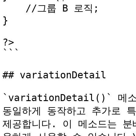
    //그룹 B 로직;

}

?>

```

## variationDetail

`variationDetail()` 메
동일하게 동작하고 추가로 특
제공합니다. 이 메소드는 분