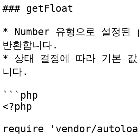
### getFloat

* Number 유형으로 설정된 p
반환합니다.

* 상태 결정에 따라 기본 
니다.

```php

<?php

require 'vendor/autoloa