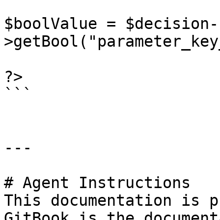
$boolValue = $decision-
>getBool("parameter_key
?>

```

---

# Agent Instructions

This documentation is p
GitBook is the document