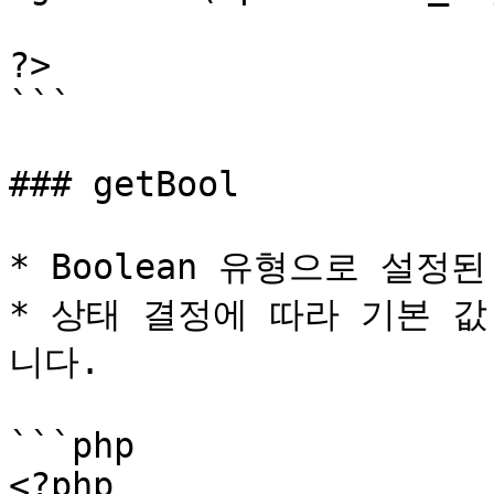
?>

```

### getBool

* Boolean 유형으로 설정된
* 상태 결정에 따라 기본 
니다.

```php

<?php
