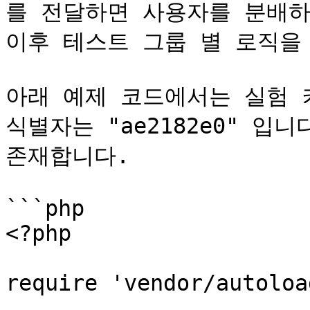
를 전달하면 사용자를 분배하
이후 테스트 그룹 별 로직을 
아래 예제 코드에서는 실험 키
식별자는 "ae2182e0" 입니
존재합니다.

```php

<?php

require 'vendor/autoloa