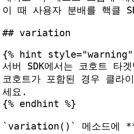
이 때 사용자 분배를 핵클 S
## variation

{% hint style="warning" 
서버 SDK에서는 코호트 타겟
코호트가 포함된 경우 클라이
세요.

{% endhint %}

`variation()` 메소드에