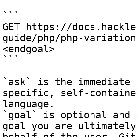
```

GET https://docs.hackle
guide/php/php-variation
<endgoal>

```

`ask` is the immediate 
specific, self-containe
language.

`goal` is optional and 
goal you are ultimately