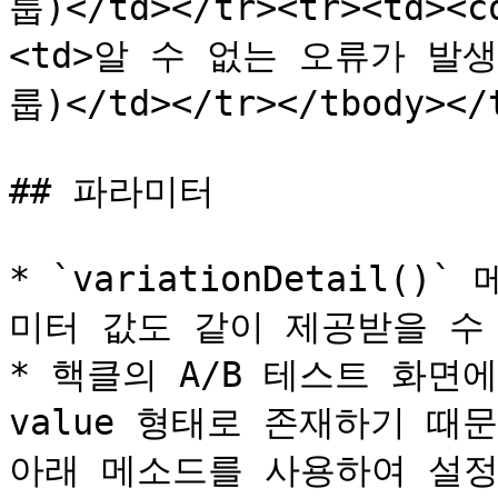
룹)</td></tr><tr><td><c
<td>알 수 없는 오류가 발생
룹)</td></tr></tbody></t
## 파라미터

* `variationDetail
미터 값도 같이 제공받을 수 
* 핵클의 A/B 테스트 화면에
value 형태로 존재하기 때
아래 메소드를 사용하여 설정