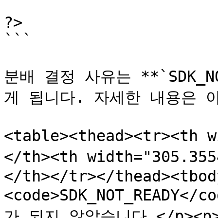
?>

```

분배 결정 사유는 **`SDK_N
게 됩니다. 자세한 내용은 아
<table><thead><tr><th
</th><th width="305.3
</th></tr></thead><tbod
<code>SDK_NOT_READY</
가 되지 않았습니다.</p><p