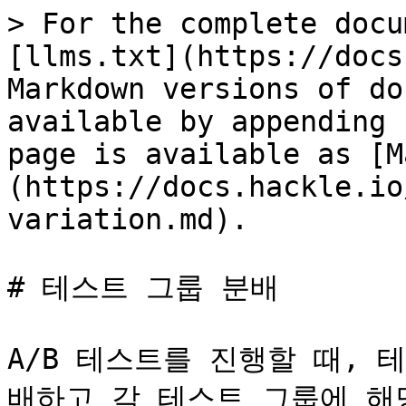
> For the complete docu
[llms.txt](https://docs
Markdown versions of do
available by appending 
page is available as [M
(https://docs.hackle.io
variation.md).

# 테스트 그룹 분배

A/B 테스트를 진행할 때,
배하고 각 테스트 그룹에 해