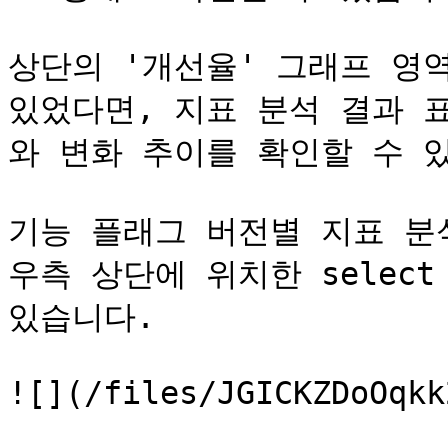
상단의 '개선율' 그래프 영
있었다면, 지표 분석 결과 표에
와 변화 추이를 확인할 수 
기능 플래그 버전별 지표 분석
우측 상단에 위치한 select
있습니다.

![](/files/JGICKZDoOqkk