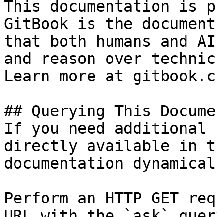
This documentation is p
GitBook is the document
that both humans and AI
and reason over technic
Learn more at gitbook.co
## Querying This Docume
If you need additional 
directly available in t
documentation dynamical
Perform an HTTP GET req
URL with the `ask` quer