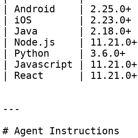
| Android    | 2.25.0+  
| iOS        | 2.23.0+  
| Java       | 2.18.0+  
| Node.js    | 11.21.0+ 
| Python     | 3.6.0+   
| Javascript | 11.21.0+ 
| React      | 11.21.0+ 
---

# Agent Instructions
