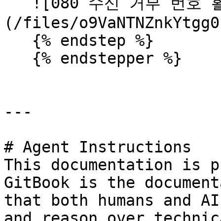
   ![080 수신 거부 번호 활성화]
(/files/o9VaNTNZnkYtgg0
   {% endstep %}

   {% endstepper %}

---

# Agent Instructions

This documentation is p
GitBook is the document
that both humans and AI
and reason over technic