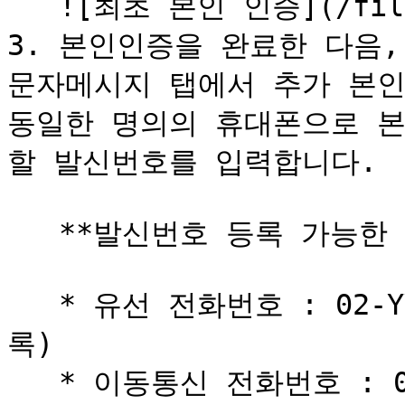
   ![최초 본인 인증](/files/jfuchRGPNFiFOA3MDeI0)

3. 본인인증을 완료한 다음, 
문자메시지 탭에서 추가 본인
동일한 명의의 휴대폰으로 본
할 발신번호를 입력합니다.

   **발신번호 등록 가능한 번호 형식**

   * 유선 전화번호 : 02-YYY-YYYY (지역 번호 포함하여 등
록)

   * 이동통신 전화번호 : 010-ABYY-YYYY
