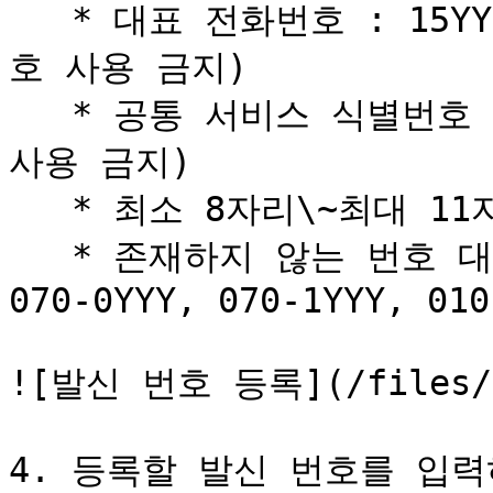
   * 대표 전화번호 : 15YY, 16YY, 18YY(번호 앞에 지역번
호 사용 금지)

   * 공통 서비스 식별번호 : 0N0 계열(번호 앞에 지역 번호 
사용 금지)

   * 최소 8자리\~최대 11자리까지의 발신 번호 입력 가능

   * 존재하지 않는 번호 대역으로 메시지 전송 불가(예 : 
070-0YYY, 070-1YYY, 010
![발신 번호 등록](/files/Or
4. 등록할 발신 번호를 입력