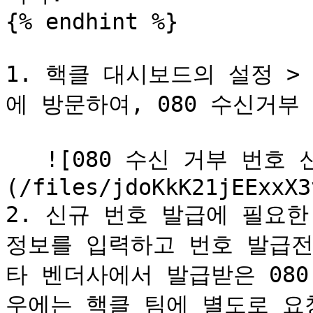
{% endhint %}

1. 핵클 대시보드의 설정 > 
에 방문하여, 080 수신거부
   ![080 수신 거부 번호 신청]
(/files/jdoKkK21jEExxX3
2. 신규 번호 발급에 필요한
정보를 입력하고 번호 발급전
타 벤더사에서 발급받은 08
우에는 핵클 팀에 별도로 요