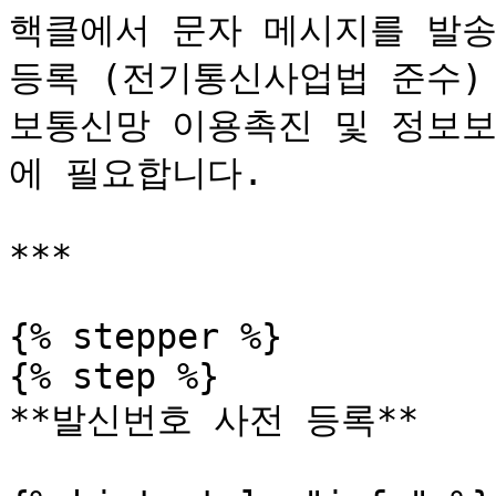
핵클에서 문자 메시지를 발송하
등록 (전기통신사업법 준수) 
보통신망 이용촉진 및 정보보
에 필요합니다.

***

{% stepper %}

{% step %}

**발신번호 사전 등록**
