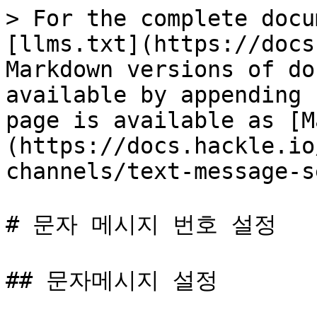
> For the complete docu
[llms.txt](https://docs
Markdown versions of do
available by appending 
page is available as [M
(https://docs.hackle.io
channels/text-message-s
# 문자 메시지 번호 설정

## 문자메시지 설정
