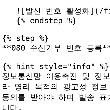
   ![발신 번호 활성화](/files/CGb6BF1JrInfBRHybFud)

   {% endstep %}

{% step %}

**080 수신거부 번호 등록**
{% hint style="info" %}

정보통신망 이용촉진 및 정보
라 영리 목적의 광고성 정보
동의를 받아야 하며 발송 표
니다.
