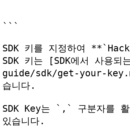
			--name hackle-proxy \
			hackle/proxy
```

SDK 키를 지정하여 **`Hack
SDK 키는 [SDK에서 사용되는 
guide/sdk/get-your-
습니다.

SDK Key는 `,` 구분자를
있습니다.
