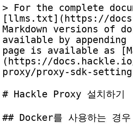
> For the complete docu
[llms.txt](https://docs
Markdown versions of do
available by appending 
page is available as [M
(https://docs.hackle.io
proxy/proxy-sdk-setting
# Hackle Proxy 설치하기

## Docker를 사용하는 경우
