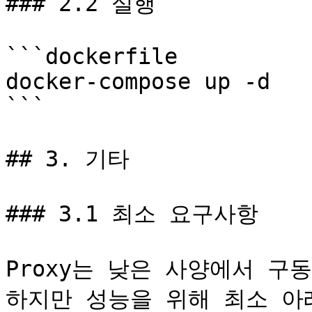
### 2.2 실행

```dockerfile

docker-compose up -d

```

## 3. 기타

### 3.1 최소 요구사항

Proxy는 낮은 사양에서 구
하지만 성능을 위해 최소 아