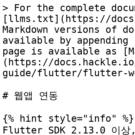
> For the complete docu
[llms.txt](https://docs
Markdown versions of do
available by appending 
page is available as [M
(https://docs.hackle.io
guide/flutter/flutter-w
# 웹앱 연동

{% hint style="info" %}

Flutter SDK 2.13.0 이상,