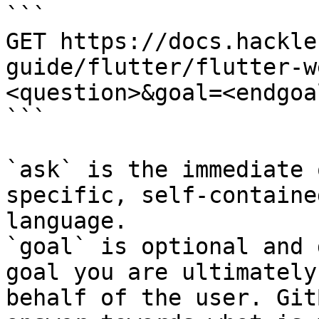
```

GET https://docs.hackle
guide/flutter/flutter-w
<question>&goal=<endgoal
```

`ask` is the immediate 
specific, self-containe
language.

`goal` is optional and 
goal you are ultimately
behalf of the user. Git