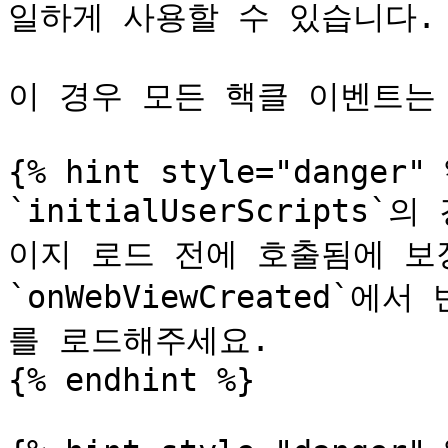
일하게 사용할 수 있습니다.

이 경우 모든 핵클 이벤트는 F
{% hint style="danger" %
`initialUserScript
이지 로드 전에 호출됨에 보장
`onWebViewCreated`에
를 로드해주세요.

{% endhint %}
