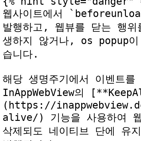
{% hint style="danger" %
웹사이트에서 `beforeunloa
발행하고, 웹뷰를 닫는 행위
생하지 않거나, os popu
습니다.

해당 생명주기에서 이벤트를 발
InAppWebView의 [**KeepA
(https://inappwebview.d
alive/) 기능을 사용하여
삭제되도 네이티브 단에 유지