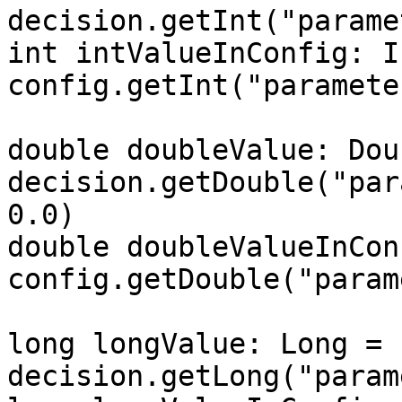
decision.getInt("parame
int intValueInConfig: In
config.getInt("paramete
double doubleValue: Dou
decision.getDouble("par
0.0)

double doubleValueInCon
config.getDouble("param
long longValue: Long = 
decision.getLong("param