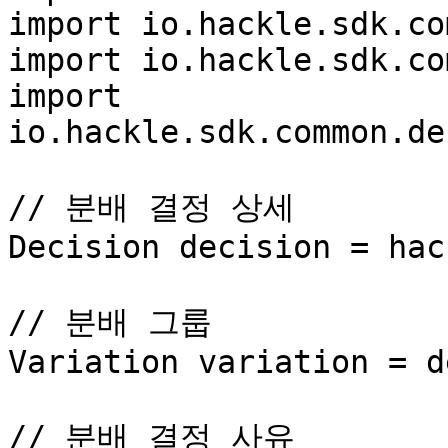
import io.hackle.sdk.co
import io.hackle.sdk.co
import 
io.hackle.sdk.common.de
// 분배 결정 상세

Decision decision = hac
// 분배 그룹

Variation variation = d
// 분배 결정 사유
