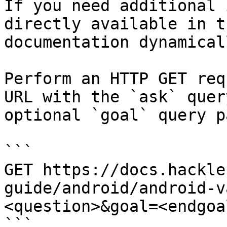
If you need additional 
directly available in t
documentation dynamical
Perform an HTTP GET req
URL with the `ask` quer
optional `goal` query p
```

GET https://docs.hackle
guide/android/android-v
<question>&goal=<endgoal
```
