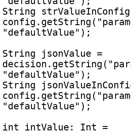
"defaultValue");

String strValueInConfig 
config.getString("param
"defaultValue");

String jsonValue = 
decision.getString("par
"defaultValue");

String jsonValueInConfig
config.getString("param
"defaultValue");

int intValue: Int = 