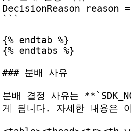
DecisionReason reason =
```

{% endtab %}

{% endtabs %}

### 분배 사유

분배 결정 사유는 **`SDK_N
게 됩니다. 자세한 내용은 아