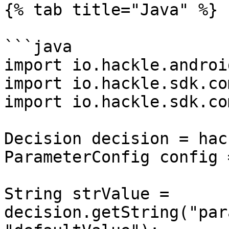
{% tab title="Java" %}

```java

import io.hackle.androi
import io.hackle.sdk.co
import io.hackle.sdk.co
Decision decision = hac
ParameterConfig config 
String strValue = 
decision.getString("par