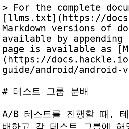
> For the complete docu
[llms.txt](https://docs
Markdown versions of do
available by appending 
page is available as [M
(https://docs.hackle.io
guide/android/android-v
# 테스트 그룹 분배

A/B 테스트를 진행할 때,
배하고 각 테스트 그룹에 해