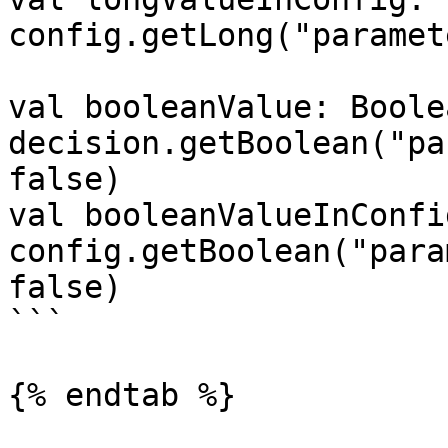
config.getLong("paramet
val booleanValue: Boolea
decision.getBoolean("pa
false)

val booleanValueInConfi
config.getBoolean("para
false)

```

{% endtab %}
