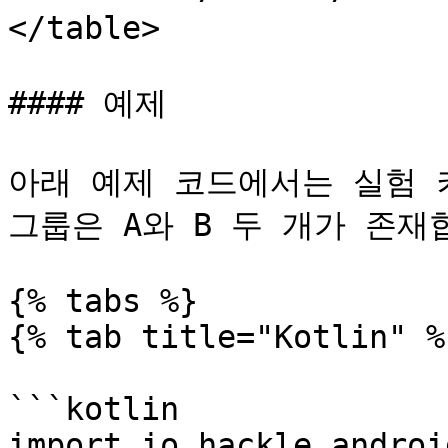
</table>

#### 예제

아래 예제 코드에서는 실험 키
그룹은 A와 B 두 개가 존재합
{% tabs %}

{% tab title="Kotlin" %}
```kotlin

import io.hackle.androi