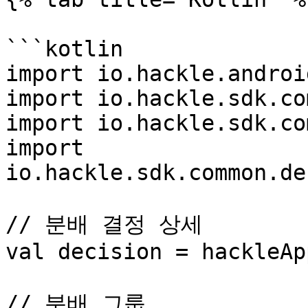
```kotlin

import io.hackle.androi
import io.hackle.sdk.co
import io.hackle.sdk.co
import 
io.hackle.sdk.common.de
// 분배 결정 상세

val decision = hackleAp
// 분배 그룹
