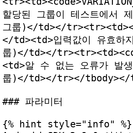
<tr><td><code>VARIATIO
할당된 그룹이 테스트에서 제외되
그룹)</td></tr><tr><td><
</td><td>입력값이 유효하지
룹)</td></tr><tr><td><c
<td>알 수 없는 오류가 발생
룹)</td></tr></tbody></t
### 파라미터

{% hint style="info" %}
