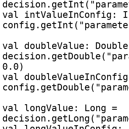
decision.getInt("parame
val intValueInConfig: In
config.getInt("paramete
val doubleValue: Double 
decision.getDouble("par
0.0)

val doubleValueInConfig
config.getDouble("param
val longValue: Long = 
decision.getLong("param
val longValueInConfig: 