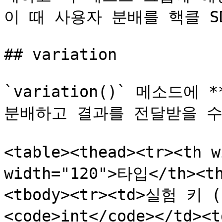
이 때 사용자 분배를 핵클 S
## variation

`variation()` 메소드에
분배하고 결과를 전달받을 수
<table><thead><tr><th 
width="120">타입</th><t
<tbody><tr><td>실험 키 (
<code>int</code></td><