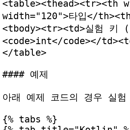
<table><thead><tr><th 
width="120">타입</th><t
<tbody><tr><td>실험 키 (
<code>int</code></td><
</table>

#### 예제

아래 예제 코드의 경우 실험 
{% tabs %}

{% tab title="Kotlin" %}