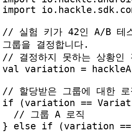
import io.hackle.sdk.co
// 실험 키가 42인 A/B 
그룹을 결정합니다.

// 결정하지 못하는 상황인 
val variation = hackleA
// 할당받은 그룹에 대한 로
if (variation == Variat
  // 그룹 A 로직

} else if (variation ==