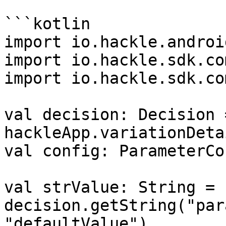
```kotlin

import io.hackle.androi
import io.hackle.sdk.co
import io.hackle.sdk.co
val decision: Decision =
hackleApp.variationDeta
val config: ParameterCo
val strValue: String = 
decision.getString("par
"defaultValue")
