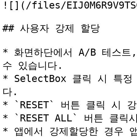
![](/files/EIJ0M6R9V9TS
## 사용자 강제 할당

* 화면하단에서 A/B 테스트
수 있습니다.

* SelectBox 클릭 시 
다.

* `RESET` 버튼 클릭 시
* `RESET ALL` 버튼 
* 앱에서 강제할당한 경우 