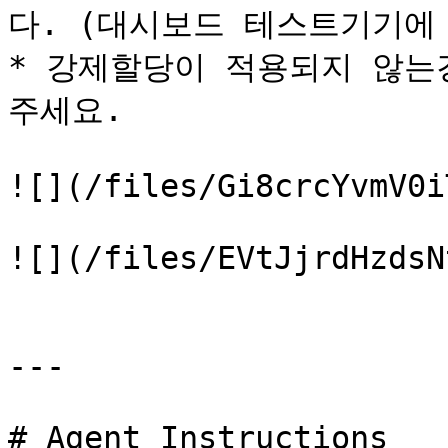
다. (대시보드 테스트기기에 
* 강제할당이 적용되지 않는
주세요.

![](/files/Gi8crcYvmV0i
![](/files/EVtJjrdHzdsN
---

# Agent Instructions
