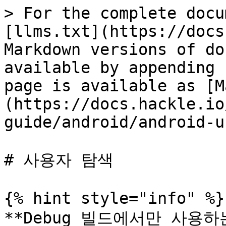
> For the complete docu
[llms.txt](https://docs
Markdown versions of do
available by appending 
page is available as [M
(https://docs.hackle.io
guide/android/android-u
# 사용자 탐색

{% hint style="info" %}

**Debug 빌드에서만 사용하