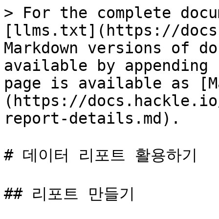
> For the complete docu
[llms.txt](https://docs
Markdown versions of do
available by appending 
page is available as [M
(https://docs.hackle.io
report-details.md).

# 데이터 리포트 활용하기

## 리포트 만들기
