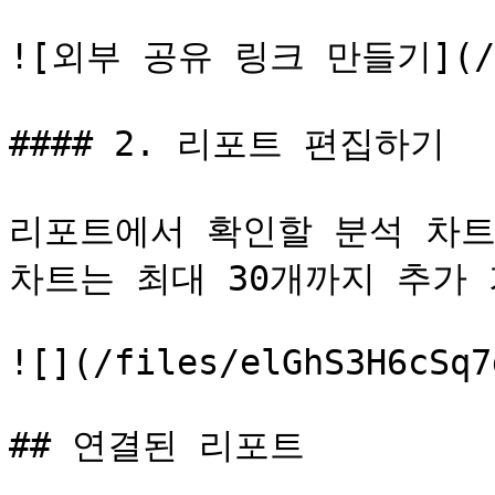
![외부 공유 링크 만들기](/fil
#### 2. 리포트 편집하기

리포트에서 확인할 분석 차트
차트는 최대 30개까지 추가 
![](/files/elGhS3H6cSq7
## 연결된 리포트
