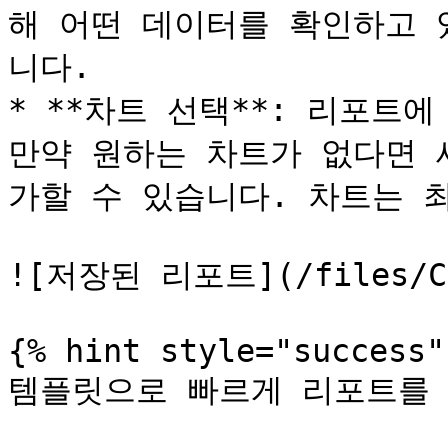
해 어떤 데이터를 확인하고 
니다.

* **차트 선택**: 리포트
만약 원하는 차트가 없다면 
가할 수 있습니다. 차트는 최
![저장된 리포트](/files/CKQ
{% hint style="success" 
템플릿으로 빠르게 리포트를 