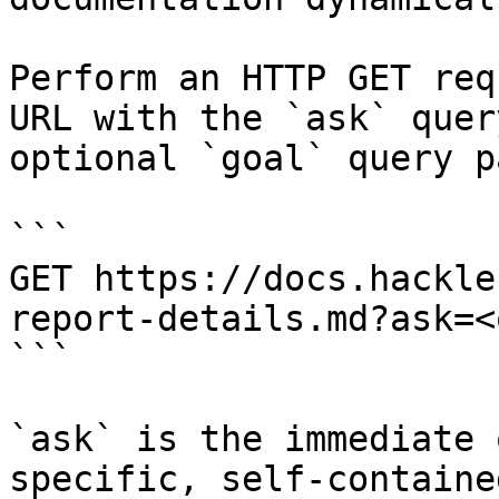
Perform an HTTP GET req
URL with the `ask` quer
optional `goal` query p
```

GET https://docs.hackle
report-details.md?ask=<
```

`ask` is the immediate 
specific, self-containe