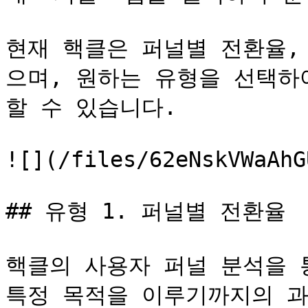
현재 핵클은 퍼널별 전환율,
으며, 원하는 유형을 선택하
할 수 있습니다.

![](/files/62eNskVWaAhG
## 유형 1. 퍼널별 전환율

핵클의 사용자 퍼널 분석을 
특정 목적을 이루기까지의 과