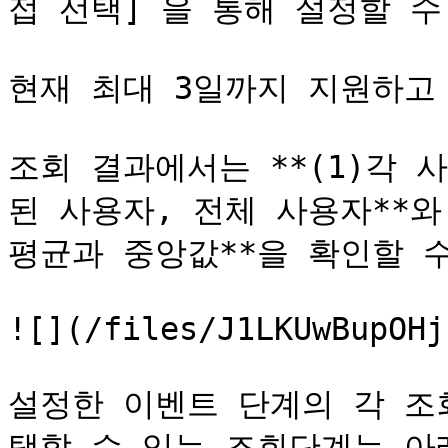
접 선택] 을 통해 설정할 수
현재 최대 3일까지 지원하고 
조회 결과에서는 **(1)각 
된 사용자, 전체 사용자**와,
평균과 중앙값**을 확인할 수
![](/files/J1LKUwBupOHj
설정한 이벤트 단계의 각 조
택할 수 있는 조회단계는 아래