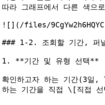
따라 그래프에서 다른 색으로
![](/files/9CgYw2h6HQYC
### 1-2. 조회할 기간, 퍼
1. **기간 및 유형 선택**

확인하고자 하는 기간(3일, 
하는 기간을 직접 \[직접 선