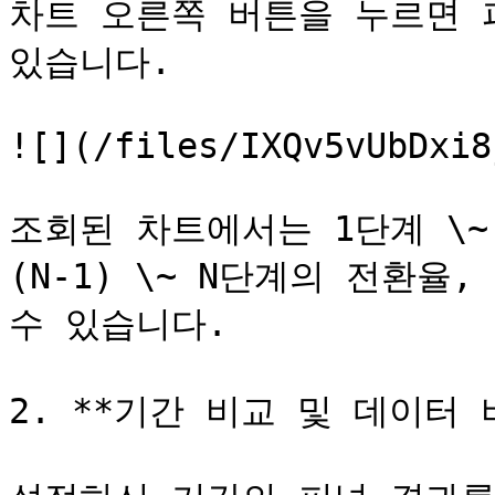
차트 오른쪽 버튼을 누르면 퍼
있습니다.

![](/files/IXQv5vUbDxi8
조회된 차트에서는 1단계 \~
(N-1) \~ N단계의 전환율
수 있습니다.

2. **기간 비교 및 데이터 비