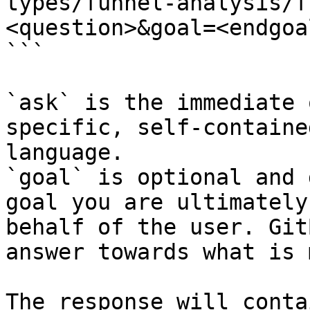
types/funnel-analysis/f
<question>&goal=<endgoal
```

`ask` is the immediate 
specific, self-containe
language.

`goal` is optional and 
goal you are ultimately
behalf of the user. Git
answer towards what is 
The response will conta