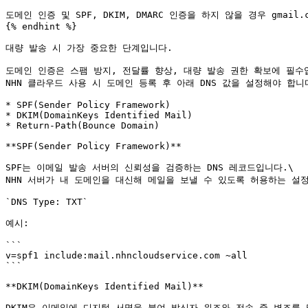
도메인 인증 및 SPF, DKIM, DMARC 인증을 하지 않을 경우 gmail
{% endhint %}

대량 발송 시 가장 중요한 단계입니다.

도메인 인증은 스팸 방지, 전달률 향상, 대량 발송 권한 확보에 필수입
NHN 클라우드 사용 시 도메인 등록 후 아래 DNS 값을 설정해야 합니다
* SPF(Sender Policy Framework)

* DKIM(DomainKeys Identified Mail)

* Return-Path(Bounce Domain)

**SPF(Sender Policy Framework)**

SPF는 이메일 발송 서버의 신뢰성을 검증하는 DNS 레코드입니다.\

NHN 서버가 내 도메인을 대신해 메일을 보낼 수 있도록 허용하는 설정
`DNS Type: TXT`

예시:

```

v=spf1 include:mail.nhncloudservice.com ~all

```

**DKIM(DomainKeys Identified Mail)**

DKIM은 이메일에 디지털 서명을 붙여 발신자 위조와 전송 중 변조를 