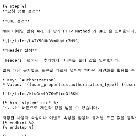
{% step %}

**요청 정보 설정**

**URL 설정**

NHN 이메일 발송 API 에 맞게 HTTP Method 와 URL 을 입력합니다.
![](/files/H4IY50UK3Vm0UyLr7M9S)

**Header 설정**

`Headers` 탭에서 `추가하기` 버튼을 눌러 값을 입력합니다.

발송 대상 유저별로 토큰을 다르게 넣어야 한다면 개인화를 활용할 수 
* Key: `Authorization`

* Value: `{{user_properties.authorization_type}} {{user
![](/files/kfsGrwLY70wMtcqGf6KN)

{% hint style="info" %}

`{...}` 버튼으로 개인화 값을 넣을 수 있습니다.

저장된 사용자 속성이나 이벤트 속성을 활용해 유저별 토큰 값을 동적으
{% endhint %}

{% endstep %}
