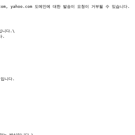
.com, yahoo.com 도메인에 대한 발송이 요청이 거부될 수 있습니다.

니다.\

.

입니다.

막는 방식입니다.\
