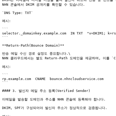
NHN 콘솔에서 DKIM 공개키를 확인할 수 있습니다.

`DNS Type: TXT`

예시:

```

selector._domainkey.example.com  IN TXT  "v=DKIM1; k=r
```

**Return-Path(Bounce Domain)**

반송 메일 수신 경로 설정도 중요합니다.\

NHN 클라우드에서는 별도 Return-Path 도메인을 제공하며, 이를 `C
예시:

```

rp.example.com  CNAME  bounce.nhncloudservice.com

```

#### 3. 발신자 메일 주소 등록(Verified Sender)

이메일을 발송할 도메인과 주소를 NHN 콘솔에 등록해야 합니다.

DKIM, SPF가 구성되어야 발신자 주소가 정상적으로 검증됩니다.
