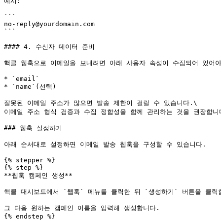
예시:

```

no-reply@yourdomain.com

```

#### 4. 수신자 데이터 준비

핵클 웹훅으로 이메일을 보내려면 아래 사용자 속성이 수집되어 있어야 
* `email`

* `name`(선택)

잘못된 이메일 주소가 많으면 발송 제한이 걸릴 수 있습니다.\

이메일 주소 형식 검증과 수집 정합성을 함께 관리하는 것을 권장합니다
### 웹훅 설정하기

아래 순서대로 설정하면 이메일 발송 웹훅을 구성할 수 있습니다.

{% stepper %}

{% step %}

**웹훅 캠페인 생성**

핵클 대시보드에서 `웹훅` 메뉴를 클릭한 뒤 `생성하기` 버튼을 클릭합
그 다음 원하는 캠페인 이름을 입력해 생성합니다.

{% endstep %}
