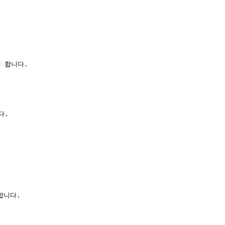
합니다.

.

니다.
