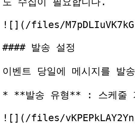
도 수집이 필요합니다.

![](/files/M7pDLIuVK7kG
#### 발송 설정

이벤트 당일에 메시지를 발송
* **발송 유형** : 스케줄
![](/files/vKPEPkLAY2Yn