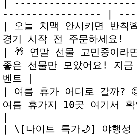
| ---------------------
----------------- | ---
| 오늘 치맥 안시키면 반칙🚨  
경기 시작 전 주문하세요!    
| 🎁 연말 선물 고민중이라면? 
좋은 선물만 모았어요! 지금
벤트 |

| 여름 휴가 어디로 갈까? 🧐 
여름 휴가지 10곳 여기서 확
|

| \[나이트 특가🌙] 야행성