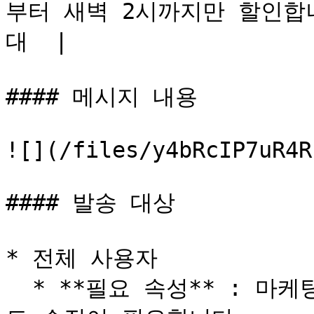
부터 새벽 2시까지만 할인합니다
대  |

#### 메시지 내용

![](/files/y4bRcIP7uR4R
#### 발송 대상

* 전체 사용자

  * **필요 속성** : 마케팅 수신 동의 여부에 대한 속성 별