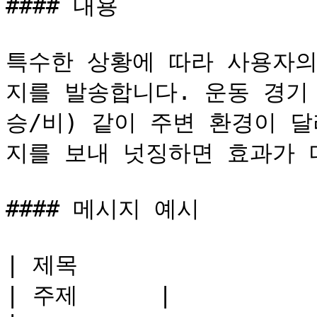
#### 내용

특수한 상황에 따라 사용자의
지를 발송합니다. 운동 경기 
승/비) 같이 주변 환경이 
지를 보내 넛징하면 효과가 더
#### 메시지 예시

| 제목                             | 내용  
| 주제      |
