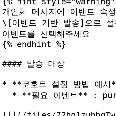
{% hint style="warning" 
개인화 메시지에 이벤트 속성
\[이벤트 기반 발송]으로 설
이벤트를 선택해주세요

{% endhint %}

#### 발송 대상

* **코호트 설정 방법 예시*
  * **필요 이벤트** : purchase (구매)

![](/files/72hg1zuhbgTw