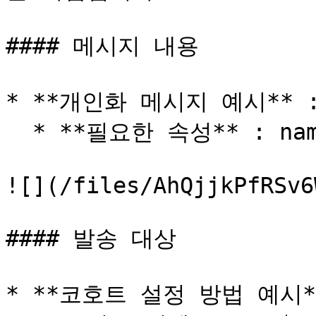
#### 메시지 내용

* **개인화 메시지 예시** 
  * **필요한 속성** : name (사용자 이름)

![](/files/AhQjjkPfRSv6
#### 발송 대상

* **코호트 설정 방법 예시*