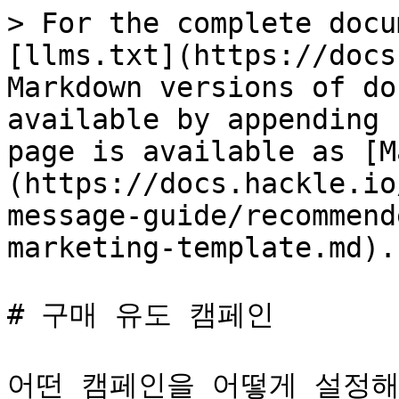
> For the complete docu
[llms.txt](https://docs
Markdown versions of do
available by appending 
page is available as [M
(https://docs.hackle.io
message-guide/recommend
marketing-template.md).

# 구매 유도 캠페인

어떤 캠페인을 어떻게 설정해