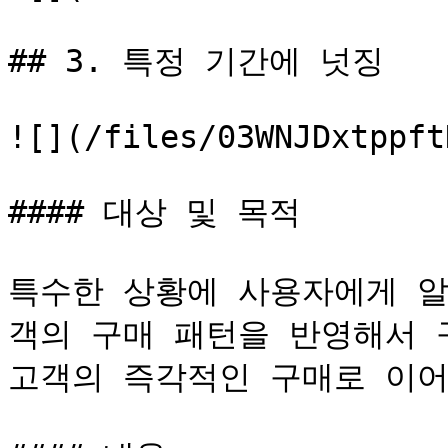
## 3. 특정 기간에 넛징

![](/files/03WNJDxtppft
#### 대상 및 목적

특수한 상황에 사용자에게 알
객의 구매 패턴을 반영해서 
고객의 즉각적인 구매로 이어