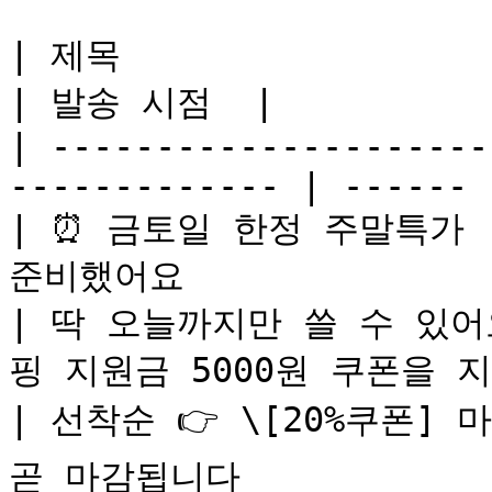
| 제목                    | 내용                    
| 발송 시점  |

| ---------------------
------------- | ------ |
| ⏰ 금토일 한정 주말특가  
준비했어요               
| 딱 오늘까지만 쓸 수 있어요
핑 지원금 5000원 쿠폰을 지
| 선착순 👉 \[20%쿠폰]
곧 마감됩니다            