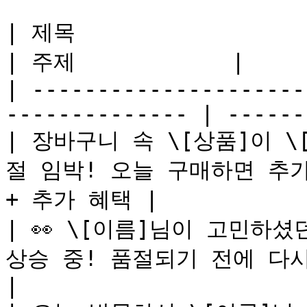
| 제목                              | 
| 주제            |

| ---------------------
-------------- | ------
| 장바구니 속 \[상품]이 
절 임박! 오늘 구매하면 추가
+ 추가 혜택 |

| 👀 \[이름]님이 고민하셨던
상승 중! 품절되기 전에 다시 만나보
|
