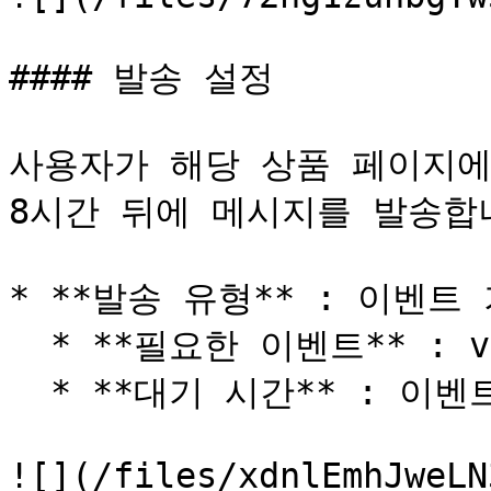
#### 발송 설정

사용자가 해당 상품 페이지에
8시간 뒤에 메시지를 발송합니
* **발송 유형** : 이벤트 
  * **필요한 이벤트** : view\_productDetail

  * **대기 시간** : 이벤트 발생시 8시간 후 발송

![](/files/xdnlEmhJweLN