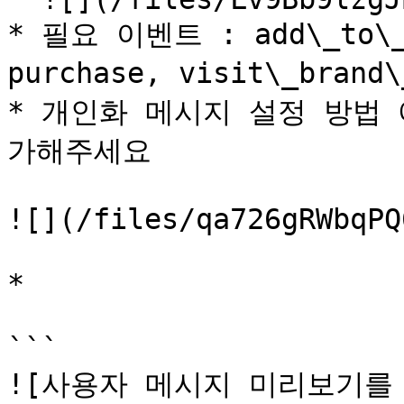
* 필요 이벤트 : add\_to\_
purchase, visit\_bran
* 개인화 메시지 설정 방법
가해주세요

![](/files/qa726gRWbqPQ
*

```

![사용자 메시지 미리보기를