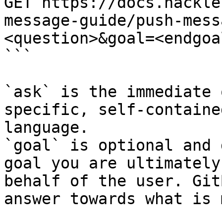
GET https://docs.hackle
message-guide/push-mess
<question>&goal=<endgoal
```

`ask` is the immediate 
specific, self-containe
language.

`goal` is optional and 
goal you are ultimately
behalf of the user. Git
answer towards what is 