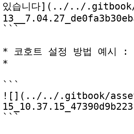
있습니다](../../.gitbook/
13__7.04.27_de0fa3b30eb
```

* 코호트 설정 방법 예시 :

*

```

![](../../.gitbook/asse
15_10.37.15_47390d9b223
```
