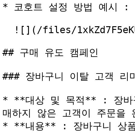
* 코호트 설정 방법 예시 :

  ![](/files/1xkZd7F5eKUdHhcnh4Vq)

## 구매 유도 캠페인

### 장바구니 이탈 고객 리
* **대상 및 목적** : 
매하지 않은 고객이 주문을 
* **내용** : 장바구니 상