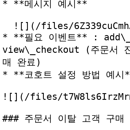
* **메시지 예시**

  ![](/files/6Z339cuCmhAPx8H9EnK2)

* **필요 이벤트** : add\
view\_checkout (주문서 
매 완료)

* **코호트 설정 방법 예시*
![](/files/t7W8ls6IrzMr
### 주문서 이탈 고객 구매 