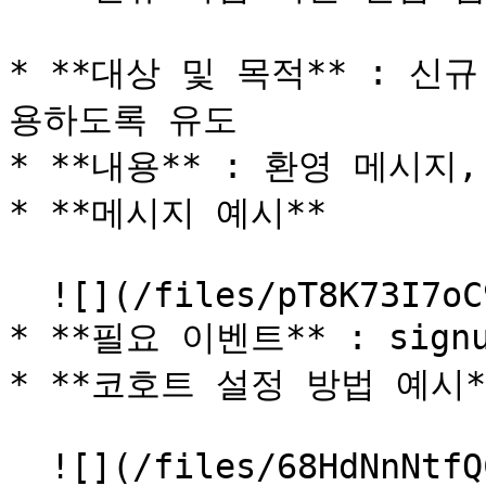
* **대상 및 목적** : 
용하도록 유도

* **내용** : 환영 메시지,
* **메시지 예시**

  ![](/files/pT8K73I7oC916VPHgiAL)

* **필요 이벤트** : sign
* **코호트 설정 방법 예시*
  ![](/files/68HdNnNtfQCw5oHvebae)
