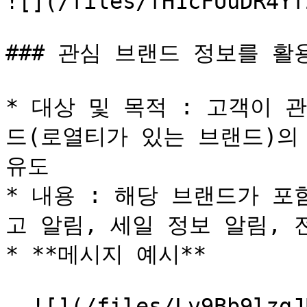
![](/files/fH1cFUuDR4Yf
### 관심 브랜드 정보를 활
* 대상 및 목적 : 고객이
드(로열티가 있는 브랜드)의
유도

* 내용 : 해당 브랜드가 포
고 알림, 세일 정보 알림, 
* **메시지 예시**

  ![](/files/Lv9Bb9lzgJBqoZW3rqwW)
