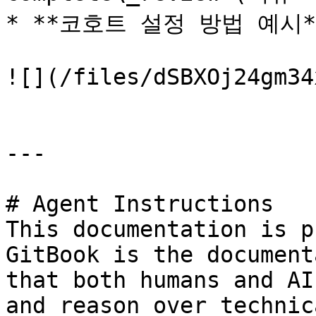
* **코호트 설정 방법 예시*
![](/files/dSBXOj24gm34
---

# Agent Instructions

This documentation is p
GitBook is the document
that both humans and AI
and reason over technic