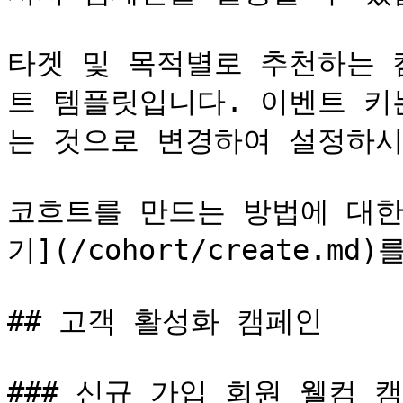
타겟 및 목적별로 추천하는 
트 템플릿입니다. 이벤트 키
는 것으로 변경하여 설정하시
코흐트를 만드는 방법에 대한
기](/cohort/create.md
## 고객 활성화 캠페인

### 신규 가입 회원 웰컴 캠