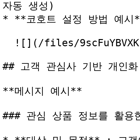
자동 생성)

* **코호트 설정 방법 예시*
  ![](/files/9scFuYBVXKrlapxLCJZq)

## 고객 관심사 기반 개인화
**메시지 예시**

### 관심 상품 정보를 활용