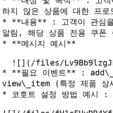
* **대상 및 목적** : 
하지 않은 상품에 대한 프로
* **내용** : 고객이 관심
알림, 해당 상품 전용 쿠폰 
* **메시지 예시**

  ![](/files/Lv9Bb9lzgJBqoZW3rqwW)

* **필요 이벤트** : add\_
view\_item (특정 제품 
* 코호트 설정 방법 예시 :
