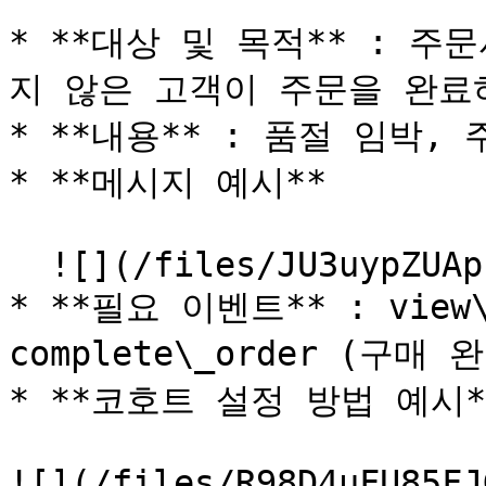
* **대상 및 목적** : 
지 않은 고객이 주문을 완료
* **내용** : 품절 임박,
* **메시지 예시**

  ![](/files/JU3uypZUApbL9XbLIerP)

* **필요 이벤트** : view\
complete\_order (구매 완
* **코호트 설정 방법 예시*
![](/files/R98D4uFU85FJ