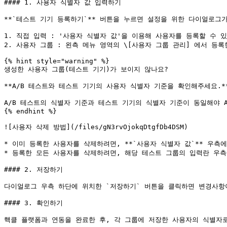
#### 1. 사용자 식별자 값 입력하기

**`테스트 기기 등록하기`** 버튼을 누르면 설정을 위한 다이얼로그
1. 직접 입력 : '사용자 식별자 값'을 이용해 사용자를 등록할 수 있습니
2. 사용자 그룹 : 왼측 메뉴 영역의 \[사용자 그룹 관리] 에서 등
{% hint style="warning" %}

생성한 사용자 그룹(테스트 기기)가 보이지 않나요?

**A/B 테스트와 테스트 기기의 사용자 식별자 기준을 확인해주세요.**
A/B 테스트의 식별자 기준과 테스트 기기의 식별자 기준이 동일해야 A
{% endhint %}

![사용자 삭제 방법](/files/gN3rvOjokqDtgfDb4DSM)

* 이미 등록한 사용자를 삭제하려면, **`사용자 식별자 값`** 우측에 
* 등록한 모든 사용자를 삭제하려면, 해당 테스트 그룹의 입력란 우측에 
#### 2. 저장하기

다이얼로그 우측 하단에 위치한 `저장하기` 버튼을 클릭하면 변경사항이
#### 3. 확인하기

핵클 플랫폼과 연동을 완료한 후, 각 그룹에 저장한 사용자의 식별자로