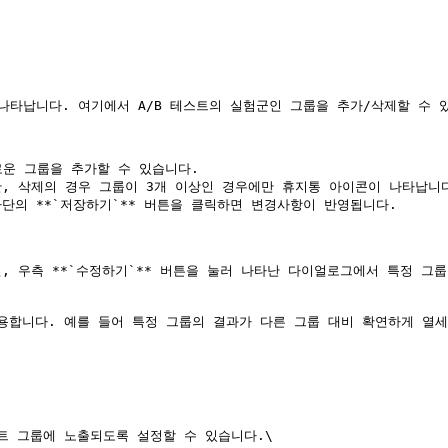
나타납니다. 여기에서 A/B 테스트의 실험군인 그룹을 추가/삭제할 수 있
로운 그룹을 추가할 수 있습니다.

, 삭제의 경우 그룹이 3개 이상인 경우에만 휴지통 아이콘이 나타납니다
단의 **`저장하기`** 버튼을 클릭하면 변경사항이 반영됩니다.

, 우측 **`수정하기`** 버튼을 눌러 나타난 다이얼로그에서 특정 그
합니다. 예를 들어 특정 그룹의 결과가 다른 그룹 대비 확연하게 열세한 
 그룹에 노출되도록 설정할 수 있습니다.\
