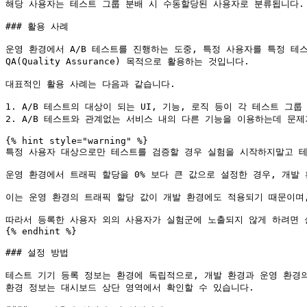
해당 사용자는 테스트 그룹 분배 시 수동할당된 사용자로 분류됩니다.

### 활용 사례

운영 환경에서 A/B 테스트를 진행하는 도중, 특정 사용자를 특정 테
QA(Quality Assurance) 목적으로 활용하는 것입니다.

대표적인 활용 사례는 다음과 같습니다.

1. A/B 테스트의 대상이 되는 UI, 기능, 로직 등이 각 테스트 그
2. A/B 테스트와 관계없는 서비스 내의 다른 기능을 이용하는데 문제
{% hint style="warning" %}

특정 사용자 대상으로만 테스트를 검증할 경우 실험을 시작하지말고 테
운영 환경에서 트래픽 할당을 0% 보다 큰 값으로 설정한 경우, 개발
이는 운영 환경의 트래픽 할당 값이 개발 환경에도 적용되기 때문이며,
따라서 등록한 사용자 외의 사용자가 실험군에 노출되지 않게 하려면 
{% endhint %}

### 설정 방법

테스트 기기 등록 정보는 환경에 독립적으로, 개발 환경과 운영 환경의
환경 정보는 대시보드 상단 영역에서 확인할 수 있습니다.
