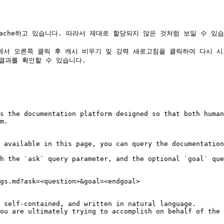
 값을 cache하고 있습니다. 따라서 제대로 할당되지 않은 것처럼 보일 
결과를 확인할 수 있습니다.

s the documentation platform designed so that both human
m.

 available in this page, you can query the documentation
h the `ask` query parameter, and the optional `goal` que
gs.md?ask=<question>&goal=<endgoal>

 self-contained, and written in natural language.

ou are ultimately trying to accomplish on behalf of the 